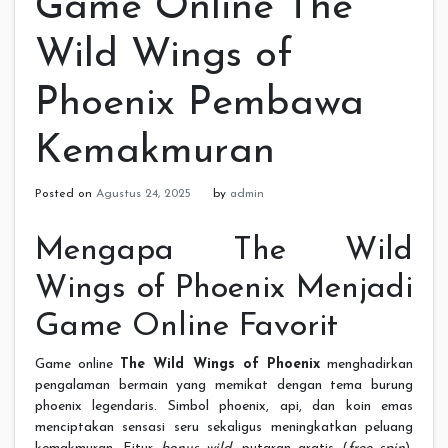
Game Online The
Wild Wings of
Phoenix Pembawa
Kemakmuran
Posted on
Agustus 24, 2025
by
admin
Mengapa The Wild
Wings of Phoenix Menjadi
Game Online Favorit
Game online
The Wild Wings of Phoenix
menghadirkan
pengalaman bermain yang memikat dengan tema burung
phoenix legendaris. Simbol phoenix, api, dan koin emas
menciptakan sensasi seru sekaligus meningkatkan peluang