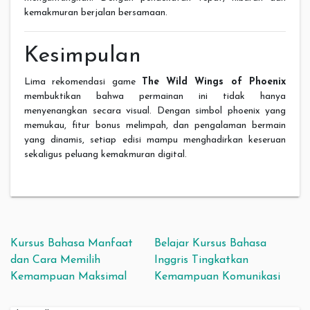
kemakmuran berjalan bersamaan.
Kesimpulan
Lima rekomendasi game
The Wild Wings of Phoenix
membuktikan bahwa permainan ini tidak hanya
menyenangkan secara visual. Dengan simbol phoenix yang
memukau, fitur bonus melimpah, dan pengalaman bermain
yang dinamis, setiap edisi mampu menghadirkan keseruan
sekaligus peluang kemakmuran digital.
Navigasi pos
Kursus Bahasa Manfaat
Belajar Kursus Bahasa
dan Cara Memilih
Inggris Tingkatkan
Kemampuan Maksimal
Kemampuan Komunikasi