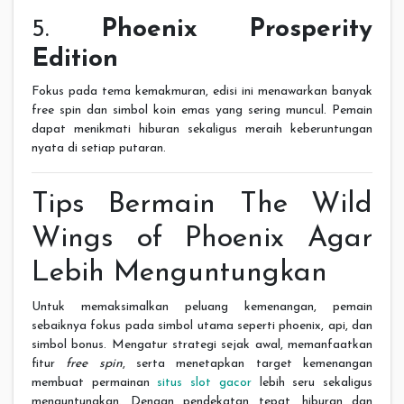
5.
Phoenix Prosperity
Edition
Fokus pada tema kemakmuran, edisi ini menawarkan banyak
free spin dan simbol koin emas yang sering muncul. Pemain
dapat menikmati hiburan sekaligus meraih keberuntungan
nyata di setiap putaran.
Tips Bermain The Wild
Wings of Phoenix Agar
Lebih Menguntungkan
Untuk memaksimalkan peluang kemenangan, pemain
sebaiknya fokus pada simbol utama seperti phoenix, api, dan
simbol bonus. Mengatur strategi sejak awal, memanfaatkan
fitur
free spin
, serta menetapkan target kemenangan
membuat permainan
situs slot gacor
lebih seru sekaligus
menguntungkan. Dengan pendekatan tepat, hiburan dan