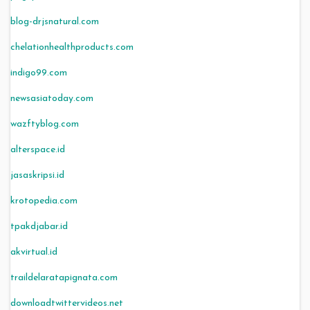
blog-drjsnatural.com
chelationhealthproducts.com
indigo99.com
newsasiatoday.com
wazftyblog.com
alterspace.id
jasaskripsi.id
krotopedia.com
tpakdjabar.id
akvirtual.id
traildelaratapignata.com
downloadtwittervideos.net