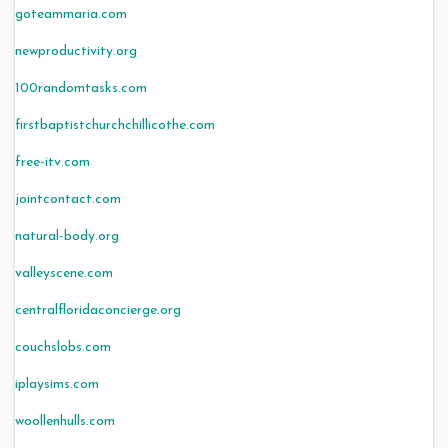
goteammaria.com
newproductivity.org
100randomtasks.com
firstbaptistchurchchillicothe.com
free-itv.com
jointcontact.com
natural-body.org
valleyscene.com
centralfloridaconcierge.org
couchslobs.com
iplaysims.com
woollenhulls.com