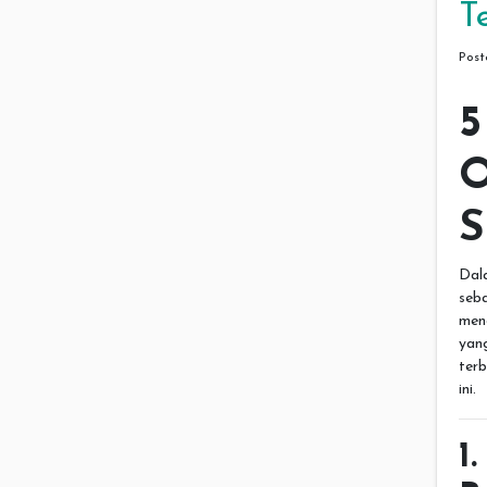
T
Pos
5
O
S
Dal
seb
men
yan
terb
ini.
1