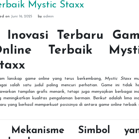
erbaik Mystic Staxx
ted on
Juni 16, 2025
by
admin
 Inovasi Terbaru Ga
nline Terbaik Myst
taxx
am lanskap game online yang terus berkembang,
Mystic Staxx
mu
agai salah satu judul paling mencuri perhatian. Game ini tidak h
awarkan tampilan grafis menarik, tetapi juga menyajikan berbagai ino
g meningkatkan kualitas pengalaman bermain. Berikut adalah lima ino
aru yang berhasil memperkuat posisinya di antara game online terbaik
. Mekanisme Simbol ya