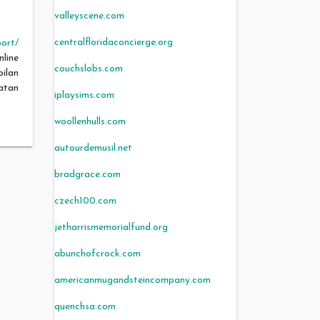
valleyscene.com
centralfloridaconcierge.org
port/
line
couchslobs.com
ilan
batan
iplaysims.com
woollenhulls.com
autourdemusil.net
bradgrace.com
czech100.com
jetharrismemorialfund.org
abunchofcrock.com
americanmugandsteincompany.com
quenchsa.com