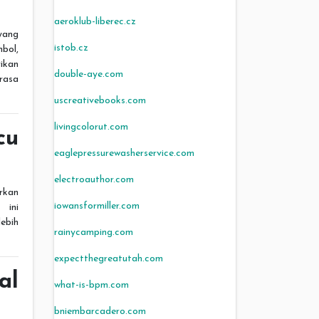
aeroklub-liberec.cz
yang
istob.cz
bol,
ikan
double-aye.com
erasa
uscreativebooks.com
livingcolorut.com
cu
eaglepressurewasherservice.com
electroauthor.com
rkan
iowansformiller.com
 ini
ebih
rainycamping.com
expectthegreatutah.com
al
what-is-bpm.com
bniembarcadero.com