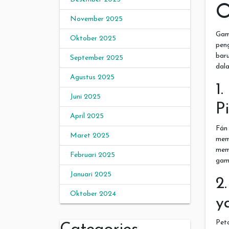
O
November 2025
Gam
Oktober 2025
pen
bar
September 2025
dala
Agustus 2025
1
Juni 2025
P
April 2025
Fán
Maret 2025
mem
mem
Februari 2025
game
Januari 2025
2
Oktober 2024
y
Pet