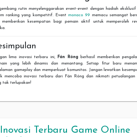
gembang rutin menyelenggarakan event-event dengan hadiah eksklusif
tem ranking yang kompetitif. Event
monaco 99
memacu semangat ber
 memberikan kesempatan bagi pemain aktif untuk memperoleh re
ka.
esimpulan
gan lima inovasi terbaru ini,
Fán Róng
berhasil memberikan pengal
main yang lebih dinamis dan menantang. Setiap fitur baru mena
alaman gameplay dan memperkuat komunitas. Jangan lewatkan kesemp
uk mencoba inovasi terbaru dari Fán Róng dan nikmati petualangan 
 tak terlupakan!
 Inovasi Terbaru Game Online